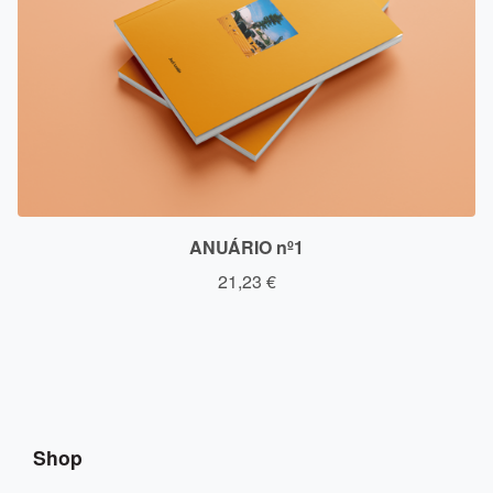
ANUÁRIO nº1
21,23
€
Shop