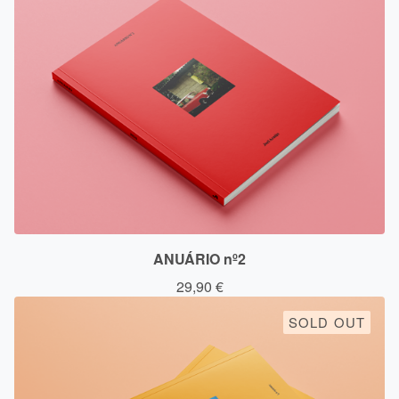
ANUÁRIO nº2
29,90
€
SOLD OUT