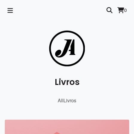
0
Livros
All
Livros